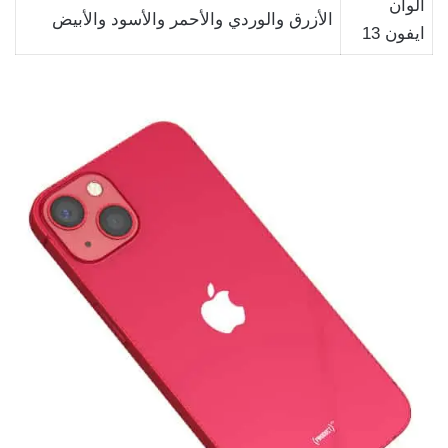
ألوان
الأزرق والوردي والأحمر والأسود والأبيض
ايفون 13