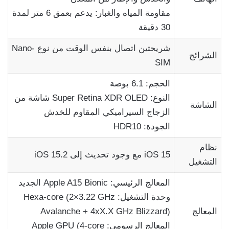
مقاومة المياه والغبار: يدعم بعمق 6 متر لمدة
30 دقيقة
شريحتين اتصال بنفس الوقت من نوع Nano-
الشرائح
SIM
الحجم: 6.1 بوصة
النوع: Super Retina XDR OLED شاشة من
الشاشة
الزجاج السيراميكي المقاوم للخدش
الجودة: HDR10
نظام
iOS 15 مع وجود تحديث إلى iOS 15.2
التشغيل
المعالج الرئيسي: Apple A15 Bionic الجديد
وحدة التشغيل: Hexa-core (2×3.22 GHz
المعالج
Avalanche + 4xX.X GHz Blizzard)
المعالج الرسومي: Apple GPU (4-core