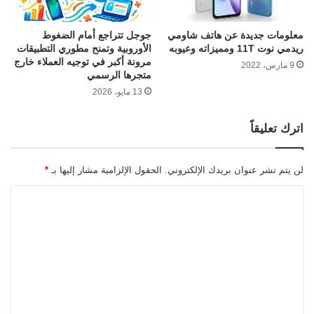
معلومات جديدة عن هاتف شاومي
جوجل تتراجع أمام الضغوط
ريدمي نوت 11T ومميزاته وعيوبه
الأوروبية وتمنح مطوري التطبيقات
مرونة أكبر في توجيه العملاء خارج
9 مارس، 2022
متجرها الرسمي
13 مايو، 2026
اترك تعليقاً
لن يتم نشر عنوان بريدك الإلكتروني.
الحقول الإلزامية مشار إليها بـ
*
ا
ل
ت
ع
ل
ي