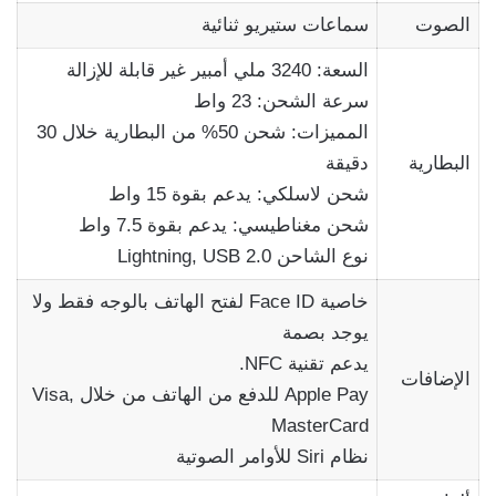
الصوت
سماعات ستيريو ثنائية
السعة: 3240 ملي أمبير غير قابلة للإزالة
سرعة الشحن: 23 واط
المميزات: شحن 50% من البطارية خلال 30
البطارية
دقيقة
شحن لاسلكي: يدعم بقوة 15 واط
شحن مغناطيسي: يدعم بقوة 7.5 واط
نوع الشاحن Lightning, USB 2.0
خاصية Face ID لفتح الهاتف بالوجه فقط ولا
يوجد بصمة
يدعم تقنية NFC.
الإضافات
Apple Pay للدفع من الهاتف من خلال Visa,
MasterCard
نظام Siri للأوامر الصوتية