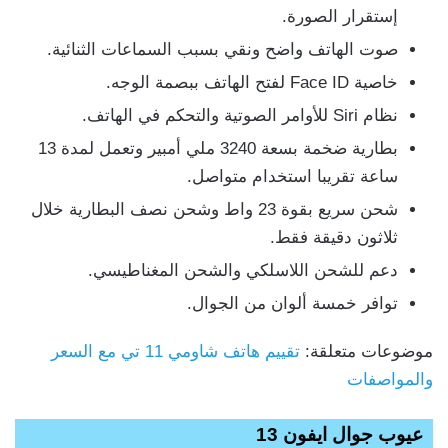
إستقرار الصورة.
صوت الهاتف واضح ونقي بسبب السماعات الثنائية.
خاصية Face ID لفتح الهاتف ببصمة الوجه.
نظام Siri للأوامر الصوتية والتحكم في الهاتف.
بطارية ضخمة بسعة 3240 ملي أمبير وتعمل لمدة 13
ساعة تقريبا استخدام متواصل.
شحن سريع بقوة 23 واط وشحن نصف البطارية خلال
ثلاثون دقيقة فقط.
دعم للشحن اللاسلكي والشحن المغناطيسي.
توافر خمسة ألوان من الجوال.
موضوعات متعلقة:
تقييم هاتف شاومي 11 تي مع السعر
والمواصفات
عيوب جوال ايفون 13