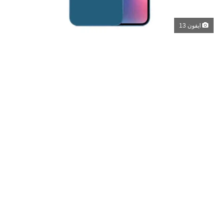
ايفون 13