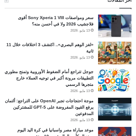
آخر المقالات
سعر ومواصفات Sony Xperia 1 VIII أقوى
فلاجشيب 2026 ولا في أحسن منه؟
13 مايو، 2026
«لغز الوهم البصري».. اكتشف 3 اختلافات خلال 11
ثانية
13 مايو، 2026
جوجل تتراجع أمام الضغوط الأوروبية وتمنح مطوري
التطبيقات مرونة أكبر في توجيه العملاء خارج
متجرها الرسمي
13 مايو، 2026
موجة احتجاجات تجبر OpenAI على التراجع: ألتمان
يرفع القيود المفروضة على GPT-5 للمشتركين
المدفوعين
13 مايو، 2026
موعد مباراة مصر واسبانيا في كرة اليد اليوم