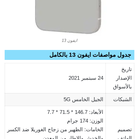
ايفون 13
جدول مواصفات ايفون 13 بالكامل
تاريخ
الإصدار
24 سبتمبر 2021
بالأسواق
الشبكات
الجيل الخامس 5G
الأبعاد: 146.7 * 71.5 * 7.7
الوزن: 174 جرام
تصميم
الخامات: الظهير من زجاج الغوريلا ضد الكسر
الهاتف
والخدش والإطار من المعدن