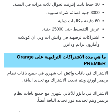
10 جيجا بايت إنترنت تجوال ثلاث مرات في السنة.
3000 جنية قسائم شراء سنوية.
60 دقيقة مكالمات دولية.
عرض التقسيط حتى 25000 جنية.
اشتراكات ترفيهية في واتش ات وبي ان كونكت
وأمازون برايم ودايزر.
ما هي مدة الاشتراكات الترفيهية على Orange
PREMIER
الاشتراك في باقات
واتش ات
شهري في جميع باقات نظام
بريمير اورنج ويتم تجديد الاشتراك مع تجديد الباقة.
الاشتراك في
دايزر
للأغاني شهري مع جميع باقات نظام
بريمير ويتم تجديده فور تجديد الباقة أيضاً.