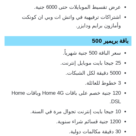
عرض تقسيط الموبايلات حتى 6000 جنية.
اشتراكات ترفيهية في واتش ات وبي ان كونكت
وأمازون برايم ودايزر.
باقة بريمير 500
سعر الباقة 500 جنية شهرياً.
25 جيجا بايت موبايل إنترنت.
5000 دقيقة لكل الشبكات.
3 خطوط للعائلة.
120 جنية خصم على باقات Home 4G وباقات Home
DSL.
10 جيجا بايت إنترنت تجوال مرة في السنة.
1200 جنية قسائم شراء سنوية.
30 دقيقة مكالمات دولية.