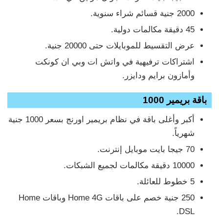
2000 جنية قسائم شراء سنوية.
45 دقيقة مكالمات دولية.
عرض التقسيط للموبايلات حتى 20000 جنية.
اشتراكات ترفيهية في واتش ات وبي ان كونكت
وأمازون برايم ودايزر.
باقة بريمير 1000
أكبر وأغلى باقة في نظام بريمير اورنج بسعر 1000 جنية
شهرياً.
70 جيجا بايت موبايل إنترنت.
10000 دقيقة مكالمات لجميع الشبكات.
5 خطوط للعائلة.
250 جنية خصم على باقات Home 4G وباقات Home
DSL.