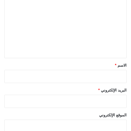
ا
ل
ت
ع
ل
ي
ق
*
الاسم
*
البريد الإلكتروني
*
الموقع الإلكتروني