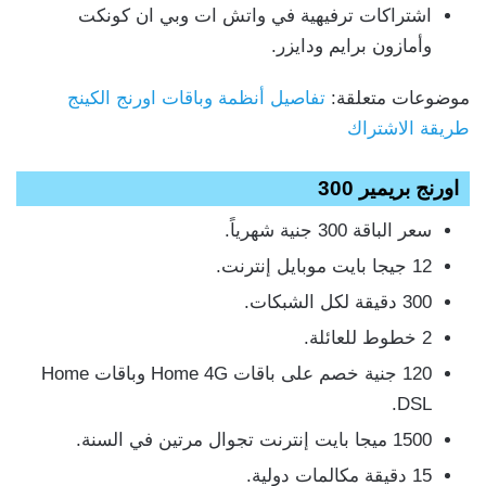
اشتراكات ترفيهية في واتش ات وبي ان كونكت
وأمازون برايم ودايزر.
موضوعات متعلقة:
تفاصيل أنظمة وباقات اورنج الكينج
طريقة الاشتراك
اورنج بريمير 300
سعر الباقة 300 جنية شهرياً.
12 جيجا بايت موبايل إنترنت.
300 دقيقة لكل الشبكات.
2 خطوط للعائلة.
120 جنية خصم على باقات Home 4G وباقات Home
DSL.
1500 ميجا بايت إنترنت تجوال مرتين في السنة.
15 دقيقة مكالمات دولية.