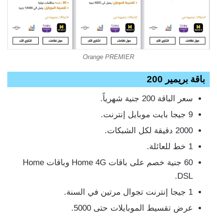
Orange PREMIER
باقة بريمير 200
سعر الباقة 200 جنية شهرياً.
9 جيجا بايت موبايل إنترنت.
2000 دقيقة لكل الشبكات.
1 خط للعائلة.
60 جنية خصم على باقات Home 4G وباقات Home
DSL.
1 جيجا إنترنت تجوال مرتين في السنة.
عرض تقسيط الموبايلات حتى 5000.