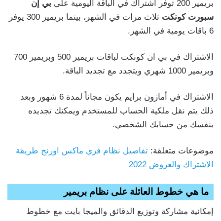
بريمير 200 توفر اشتراك في الباقة اليومية على
بي إن
سبورت كونكت
ثلاث مرات في الشهر، بينما بريمير 300 يوفر
6 باقات يومية في الشهر.
الاشتراك في بي ان كونكت لباقات بريمير 500 وبريمير 700
وبريمير 1000 شهري ويتجدد مع تجديد الباقة.
الاشتراك في أمازون برايم يكون مجاناً لمدة 6 شهور وبعد
ذلك يتم نقل ملكية الحساب للمستخدم ويمكنك تجديده
بنفسك من حسابك الشخصي.
موضوعات متعلقة:
تفاصيل نظام فري ماكس اورنج طريقة
الاشتراك والعروض 2022
ما هي خطوط العائلة على نظام بريمير
إمكانية مشاركة وتوزيع الدقائق والميجا بايت مع خطوط