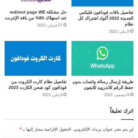
حل مشكلة redirect page WE
تفاصيل باقات فودافون فليكس
عند استهلاك 90% من باقة الإنترنت
الجديدة 2022 أكواد اشتراك كل
نظام
27 فبراير، 2022
5 يناير، 2022
طريقة إرسال رسالة واتساب بدون
تفاصيل نظام كارت الكروت من
حفظ الرقم للاندرويد للايفون
فودافون كود شحن الكارت 2023
8 ديسمبر، 2022
9 يناير، 2023
اترك تعليقاً
لن يتم نشر عنوان بريدك الإلكتروني.
الحقول الإلزامية مشار إليها بـ
*