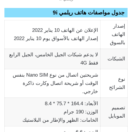
جدول مواصفات هاتف ريلمي 9i
إصدار
الإعلان عن الهاتف 10 يناير 2022
الهاتف
إصدار الهاتف بالأسواق يوم 10 يناير 2022
بالسوق
لا يدعم شبكات الجيل الخامس، الجيل الرابع
الشبكات
فقط 4G
شريحتين اتصال من نوع Nano SIM بنفس
نوع
الوقت أو شريحة اتصال وكارت ذاكرة
الشرائح
خارجي.
الأبعاد: 164.4 * 75.7 * 8.4
تصميم
الوزن: 190 جرام
الموبايل
الخامات: الظهر والإطار من البلاستيك