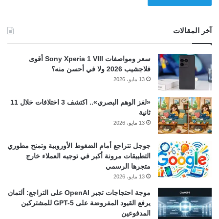
آخر المقالات
سعر ومواصفات Sony Xperia 1 VIII أقوى
فلاجشيب 2026 ولا في أحسن منه؟
13 مايو، 2026
«لغز الوهم البصري».. اكتشف 3 اختلافات خلال 11
ثانية
13 مايو، 2026
جوجل تتراجع أمام الضغوط الأوروبية وتمنح مطوري
التطبيقات مرونة أكبر في توجيه العملاء خارج
متجرها الرسمي
13 مايو، 2026
موجة احتجاجات تجبر OpenAI على التراجع: ألتمان
يرفع القيود المفروضة على GPT-5 للمشتركين
المدفوعين