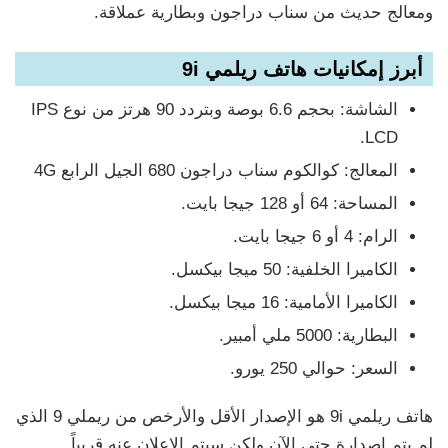
ومعالج حديث من سناب دراجون وبطارية عملاقة.
أبرز إمكانيات هاتف ريلمي 9i
الشاشة: بحجم 6.6 بوصة وبتردد 90 هرتز من نوع IPS
LCD.
المعالج: كوالكوم سناب دراجون 680 الجيل الرابع 4G
المساحة: 64 أو 128 جيجا بايت.
الرام: 4 أو 6 جيجا بايت.
الكاميرا الخلفية: 50 ميجا بيكسل.
الكاميرا الأمامية: 16 ميجا بيكسل.
البطارية: 5000 ملي أمبير.
السعر: حوالي 250 يورو.
هاتف ريلمي 9i هو الإصدار الأقل والأرخص من ريملي 9 الذي
لم يتم إصدارة حتى الآن ولكن سيتم الإعلان عنه قريباً.