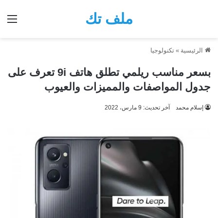
ملف تك
الق
الرئيسية
»
تكنولوجيا
بسعر مناسب ريلمي تطلق هاتف 9i تعرف على
جدول المواصفات والمميزات والعيوب
إسلام محمد
آخر تحديث: 9 مارس، 2022