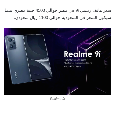
سعر هاتف ريلمي 9i في مصر حوالي 4500 جنية مصري بينما
سيكون السعر في السعودية حوالي 1100 ريال سعودي.
Realme 9i