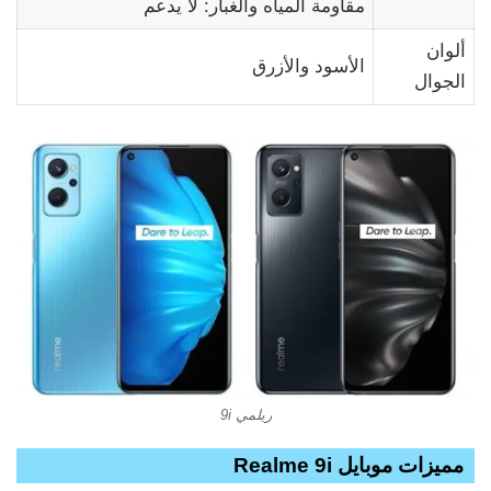
مقاومة المياه والغبار: لا يدعم
ألوان
الأسود والأزرق
الجوال
ريلمي 9i
مميزات موبايل Realme 9i