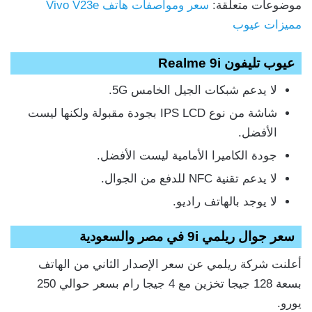
موضوعات متعلقة:
سعر ومواصفات هاتف Vivo V23e
مميزات عيوب
عيوب تليفون Realme 9i
لا يدعم شبكات الجيل الخامس 5G.
شاشة من نوع IPS LCD بجودة مقبولة ولكنها ليست
الأفضل.
جودة الكاميرا الأمامية ليست الأفضل.
لا يدعم تقنية NFC للدفع من الجوال.
لا يوجد بالهاتف راديو.
سعر جوال ريلمي 9i في مصر والسعودية
أعلنت شركة ريلمي عن سعر الإصدار الثاني من الهاتف
بسعة 128 جيجا تخزين مع 4 جيجا رام بسعر حوالي 250
يورو.