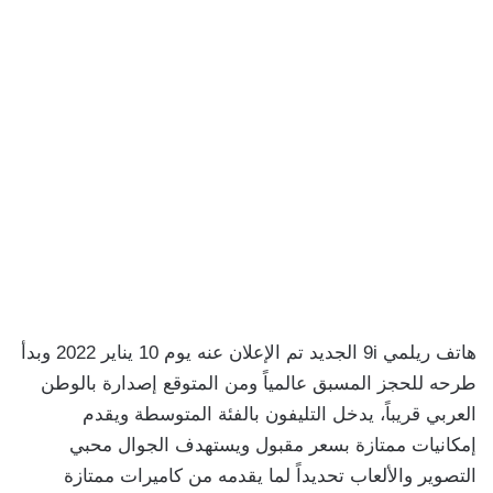
هاتف ريلمي 9i الجديد تم الإعلان عنه يوم 10 يناير 2022 وبدأ
طرحه للحجز المسبق عالمياً ومن المتوقع إصدارة بالوطن
العربي قريباً، يدخل التليفون بالفئة المتوسطة ويقدم
إمكانيات ممتازة بسعر مقبول ويستهدف الجوال محبي
التصوير والألعاب تحديداً لما يقدمه من كاميرات ممتازة