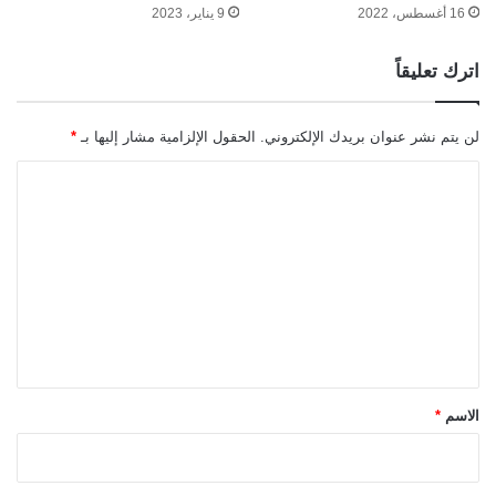
16 أغسطس، 2022
9 يناير، 2023
اترك تعليقاً
لن يتم نشر عنوان بريدك الإلكتروني.
الحقول الإلزامية مشار إليها بـ
*
ا
ل
ت
ع
ل
ي
ق
*
الاسم
*