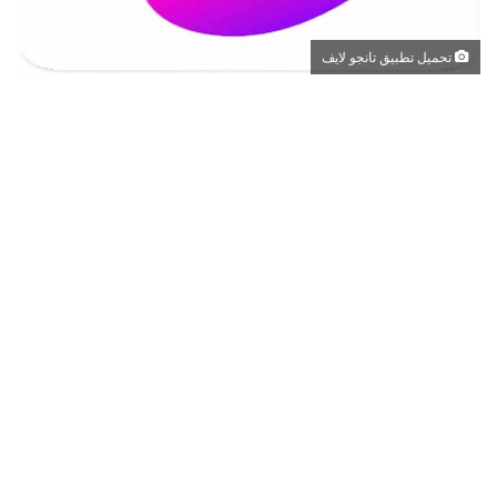
تحميل تطبيق تانجو لايف