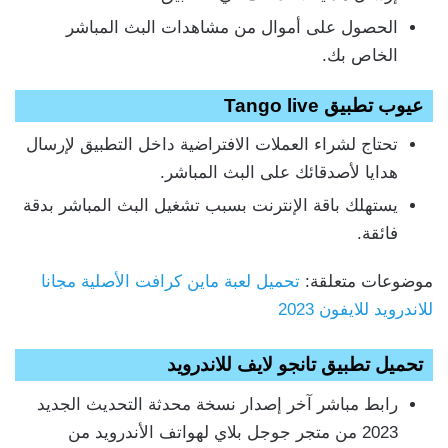
الحصول على أموال من مشاهدات البث المباشر
الخاص بك.
عيوب تطبيق Tango live
تحتاج لشراء العملات الافتراضية داخل التطبيق لإرسال
هدايا لأصدقائك على البث المباشر.
يستهلك باقة الإنترنت بسبب تشغيل البث المباشر بدقة
فائقة.
موضوعات متعلقة:
تحميل لعبة ماين كرافت الأصلية مجانا
للاندرويد للايفون 2023
تحميل تطبيق تانجو لايف للاندرويد
رابط مباشر آخر إصدار نسخة محدثة التحديث الجديد
2023 من متجر جوجل بلاي لهواتف الأندرويد من