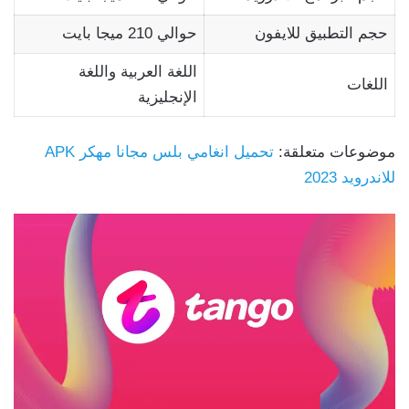
حجم التطبيق للايفون
حوالي 210 ميجا بايت
اللغة العربية واللغة
اللغات
الإنجليزية
موضوعات متعلقة:
تحميل انغامي بلس مجانا مهكر APK
للاندرويد 2023