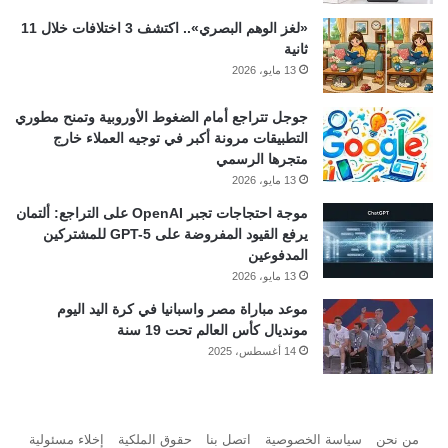
«لغز الوهم البصري».. اكتشف 3 اختلافات خلال 11
ثانية
13 مايو، 2026
جوجل تتراجع أمام الضغوط الأوروبية وتمنح مطوري
التطبيقات مرونة أكبر في توجيه العملاء خارج
متجرها الرسمي
13 مايو، 2026
موجة احتجاجات تجبر OpenAI على التراجع: ألتمان
يرفع القيود المفروضة على GPT-5 للمشتركين
المدفوعين
13 مايو، 2026
موعد مباراة مصر واسبانيا في كرة اليد اليوم
مونديال كأس العالم تحت 19 سنة
14 أغسطس، 2025
من نحن
سياسة الخصوصية
اتصل بنا
حقوق الملكية
إخلاء مسئولية