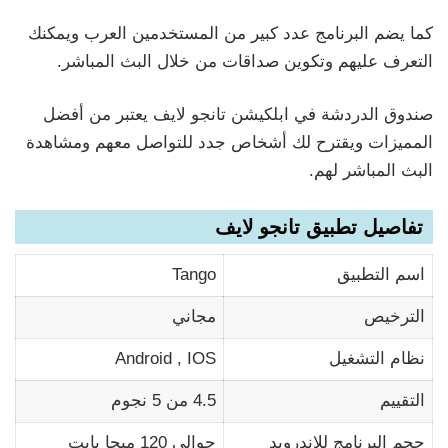
كما يضم البرنامج عدد كبير من المستخدمين العرب ويمكنك
التعرف عليهم وتكوين صداقات من خلال البث المباشر.
صندوق الدردشة في ابلكيشن تانجو لايف يعتبر من أفضل
المميزات ويقترح لك أشخاص جدد للتواصل معهم ومشاهدة
البث المباشر لهم.
تفاصيل تطبيق تانجو لايف
اسم التطبيق
Tango
الترخيص
مجاني
نظام التشغيل
Android , IOS
التقييم
4.5 من 5 نجوم
حجم البرنامج للاندرويد
حوالي 120 ميجا بايت