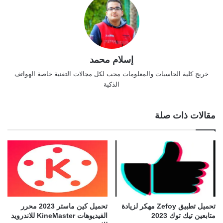
إسلام محمد
خريج كلية الحاسبات والمعلومات محب لكل مجالات التقنية خاصة الهواتف
الذكية
مقالات ذات صلة
تحميل تطبيق Zefoy مهكر لزيادة
تحميل كين ماستر 2023 محرر
متابعين تيك توك 2023
الفيديوهات KineMaster للاندرويد