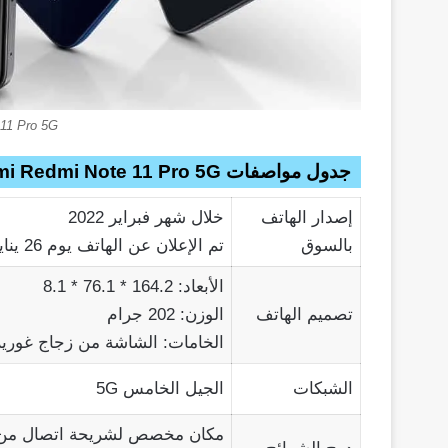
11 Pro 5G
جدول مواصفات Xiaomi Redmi Note 11 Pro 5G بالكامل
إصدار الهاتف
خلال شهر فبراير 2022
بالسوق
تم الإعلان عن الهاتف يوم 26 يناير 2022
الأبعاد: 164.2 * 76.1 * 8.1
تصميم الهاتف
الوزن: 202 جرام
الخامات: الشاشة من زجاج غوريلا
الشبكات
الجيل الخامس 5G
مكان مخصص لشريحة اتصال من ن