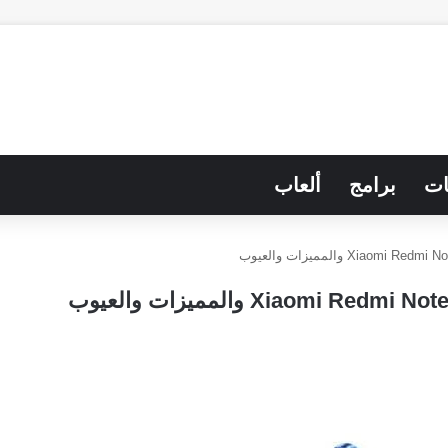
ات
برامج
ألعاب