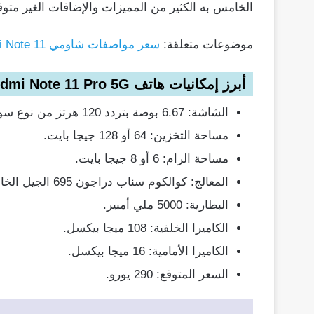
الخامس به الكثير من المميزات والإضافات الغير متوف
موضوعات متعلقة:
سعر مواصفات شاومي Redmi Note 11 عيوب نسخة مصر
أبرز إمكانيات هاتف Xiaomi Redmi Note 11 Pro 5G
الشاشة: 6.67 بوصة بتردد 120 هرتز من نوع سوبر أموليد.
مساحة التخزين: 64 أو 128 جيجا بايت.
مساحة الرام: 6 أو 8 جيجا بايت.
المعالج: كوالكوم سناب دراجون 695 الجيل الخامس.
البطارية: 5000 ملي أمبير.
الكاميرا الخلفية: 108 ميجا بيكسل.
الكاميرا الأمامية: 16 ميجا بيكسل.
السعر المتوقع: 290 يورو.