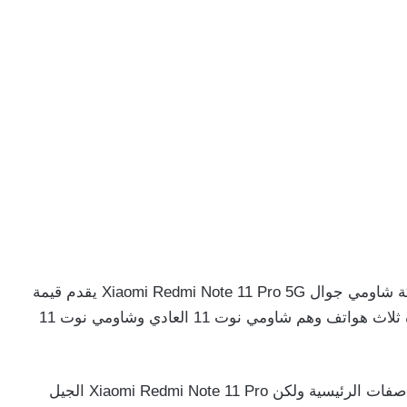
الإصدار الأعلى في سلسلة نوت 11 الجديدة من شركة شاومي جوال Xiaomi Redmi Note 11 Pro 5G يقدم قيمة
ممتازة مقابل السعر، تشمل سلسلة نوت 11 الجديدة ثلاث هواتف وهم شاومي نوت 11 العادي وشاومي نوت 11
يتشابه الثلاث هواتف في العديد من الإمكانيات والمواصفات الرئيسية ولكن Xiaomi Redmi Note 11 Pro الجيل